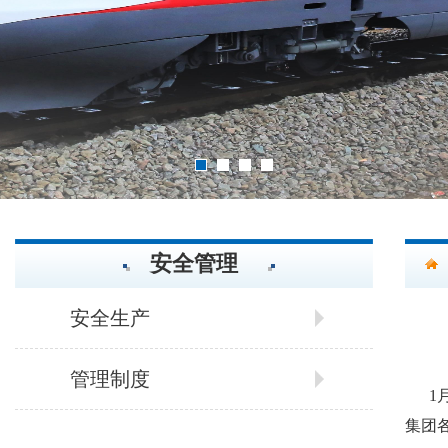
2
3
4
1
安全管理
安全生产
管理制度
1
集团