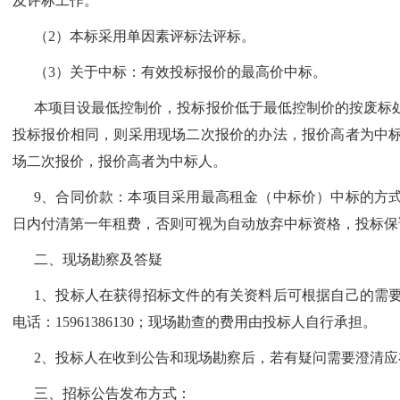
及评标工作。
（
2）本标采用单因素评标法评标。
（
3）关于中标：有效投标报价的最高价中标。
本项目设最低控制价，投标报价低于最低控制价的按废标
投标报价相同，则采用现场二次报价的办法，报价高者为中
场二次报价，报价高者为中标人。
9、合同价款：本项目采用最高租金（中标价）中标的方式
日内付清第一年租费，否则可视为自动放弃中标资格，投标保
二、现场勘察及答疑
1、投标人在获得招标文件的有关资料后可根据自己的需
电话：15961386130；现场勘查的费用由投标人自行承担。
2、投标人在收到公告和现场勘察后，若有疑问需要澄清应
三、招标公告发布方式：