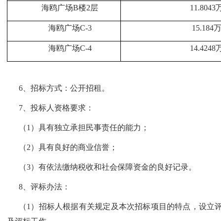
海鸥广场
B楼2层
11.8043
海鸥广场
C-3
15.184
海鸥广场
C-4
14.4248
6、招标方式：公开招租。
7、投标人资格要求：
（
1）具有独立承担民事责任的能力；
（
2）具有良好的商业信誉；
（
3）有依法缴纳税收和社会保障资金的良好记录。
8、评标办法：
（
1）招标人根据有关规定及本次招标项目的特点，设立