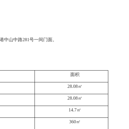
港中山中路281号一间门面。
面积
28.08㎡
28.08㎡
14.7㎡
360㎡