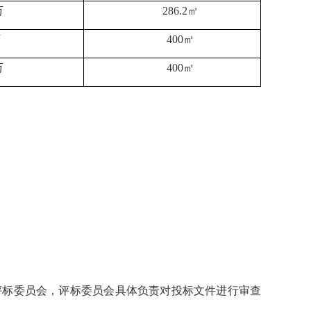
万
286.2㎡
万
400㎡
万
400㎡
评标委员会，评标委员会具体负责对投标文件进行审查