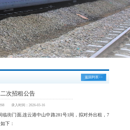
返回列表>>
第二次招租公告
68
录入时间：2026-03-16
6间临街门面,连云港中山中路281号1间，拟对外出租，7
告如下：