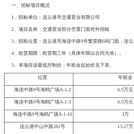
一、招标项目概况
1、招标单位：连云港市交通置业有限公司
2、项目名称：交通置业部分空置门面对外招租
3、招租位置：连云港市海连中路9号繁荣路6间门面，连云
4、租赁期限：租赁期三年（具体年限以合同为准）。
5、本项目设最低控制价：年租金起始价见下表。
位置
年租金
海连中路
9号海鸥广场A-1-2
6.5万元
海连中路
9号海鸥广场A-1-3
6.5万元
海连中路
9号海鸥广场A-1-10
3万
连云港中山中路
281号
13.27万