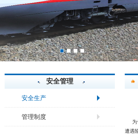
2
3
4
1
安全管理
安全生产
管理制度
为
遭遇