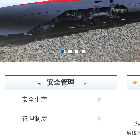
2
3
4
1
安全管理
安全生产
管理制度
为
展线