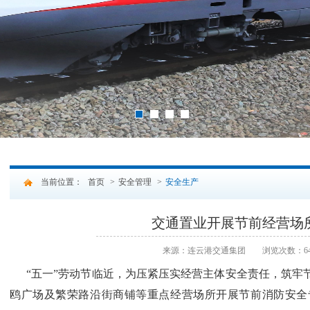
2
3
4
1
当前位置：
首页
>
安全管理
>
安全生产
交通置业开展节前经营场
来源：连云港交通集团
浏览次数：64
“五一”劳动节临近，为压紧压实经营主体安全责任，筑牢
鸥广场及繁荣路沿街商铺等重点经营场所开展节前消防安全