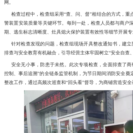
网。
检查过程中，检查组采用
“查、问、督”相结合的方式，
警装置安装质量等关键环节。每到一处，检查人员都与商户
期、逃生标志清晰度、灶具熄火保护装置有效性等细节开展专
针对检查发现的问题，检查组现场开具整改通知书，建立
排查与安全教育有机融合，引导经营主体牢固树立“安全自查
安全无小事，防患于未然。此次专项检查，全面排查了商
控制、事后追溯”的全链条监管机制，为节日期间消防安全奠
整改工作，通过高频次巡查和“回头看”督导，为商铺营造安